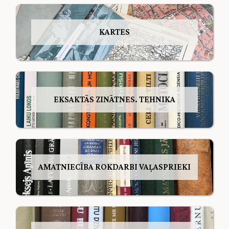
KARTES
EKSAKTĀS ZINĀTNES. TEHNIKA
AMATNIECĪBA ROKDARBI VAĻASPRIEKI