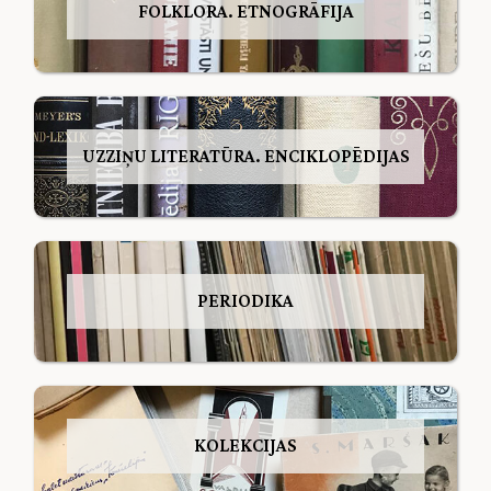
FOLKLORA. ETNOGRĀFIJA
UZZIŅU LITERATŪRA. ENCIKLOPĒDIJAS
PERIODIKA
KOLEKCIJAS