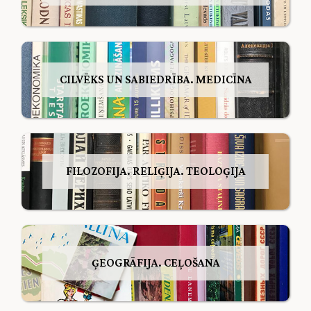
CILVĒKS UN SABIEDRĪBA. MEDICĪNA
FILOZOFIJA. RELIĢIJA. TEOLOĢIJA
ĢEOGRĀFIJA. CEĻOŠANA