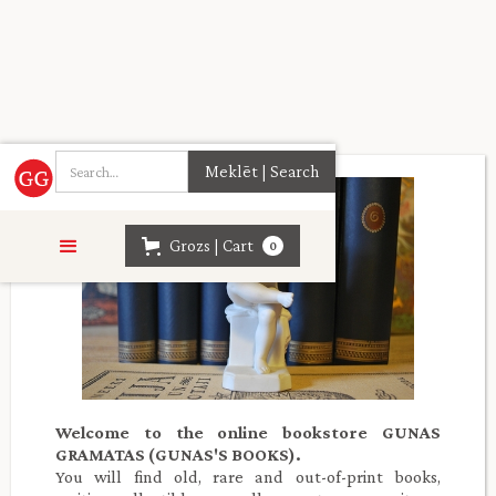
Grozs | Cart
0
Welcome to the online bookstore GUNAS
GRAMATAS (GUNAS'S BOOKS).
You will find old, rare and out-of-print books,