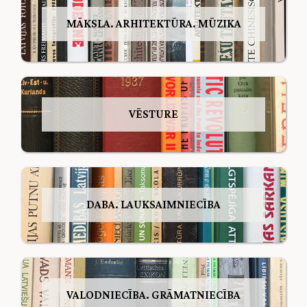
MĀKSLA. ARHITEKTŪRA. MŪZIKA
VĒSTURE
DABA. LAUKSAIMNIECĪBA
VALODNIECĪBA. GRĀMATNIECĪBA