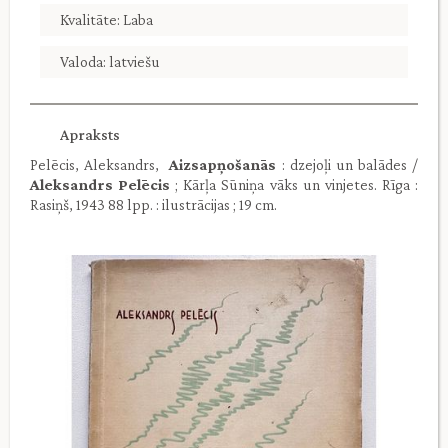
Kvalitāte: Laba
Valoda: latviešu
Apraksts
Pelēcis, Aleksandrs,
Aizsapņošanās
: dzejoļi un balādes /
Aleksandrs Pelēcis
; Kārļa Sūniņa vāks un vinjetes. Rīga :
Rasiņš, 1943 88 lpp. : ilustrācijas ; 19 cm.