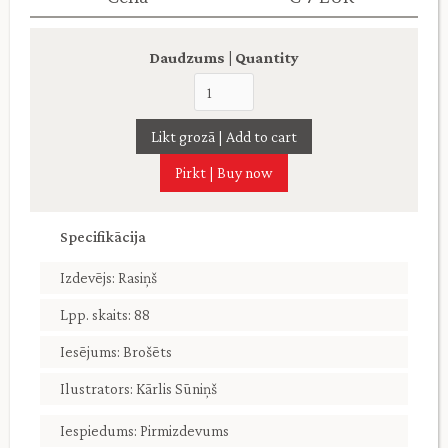
Daudzums | Quantity
Pirkt | Buy now
Specifikācija
Izdevējs: Rasiņš
Lpp. skaits: 88
Iesējums: Brošēts
Ilustrators: Kārlis Sūniņš
Iespiedums: Pirmizdevums