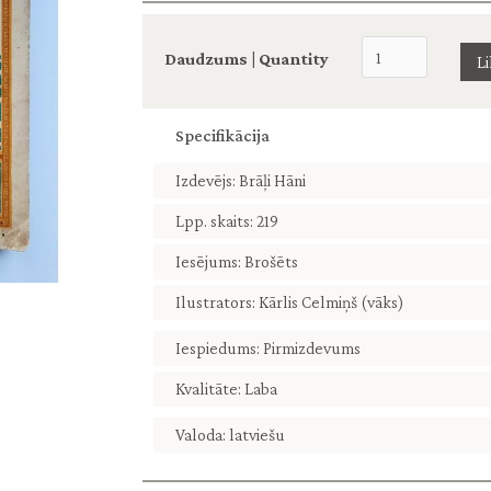
Daudzums | Quantity
Specifikācija
Izdevējs: Brāļi Hāni
Lpp. skaits: 219
Iesējums: Brošēts
Ilustrators: Kārlis Celmiņš (vāks)
Iespiedums: Pirmizdevums
Kvalitāte: Laba
Valoda: latviešu