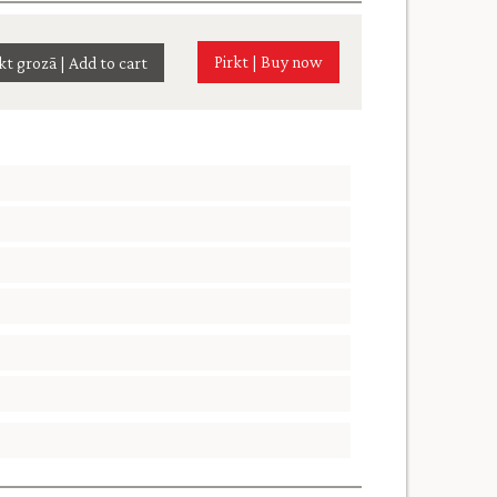
Pirkt | Buy now