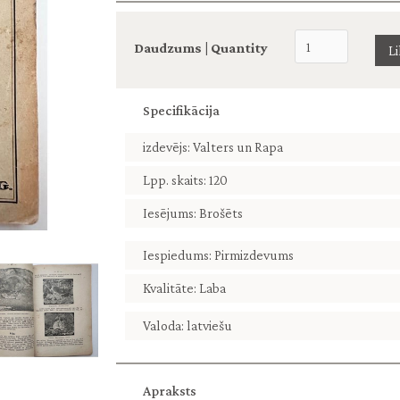
Daudzums | Quantity
Specifikācija
izdevējs: Valters un Rapa
Lpp. skaits: 120
Iesējums: Brošēts
Iespiedums: Pirmizdevums
Kvalitāte: Laba
Valoda: latviešu
Apraksts