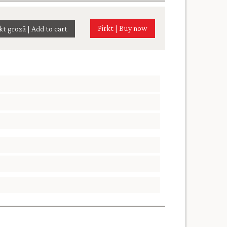
Pirkt | Buy now