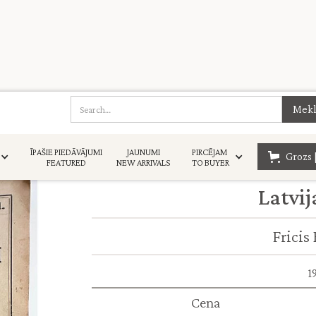
ĪPAŠIE PIEDĀVĀJUMI
JAUNUMI
PIRCĒJAM
Grozs 
FEATURED
NEW ARRIVALS
TO BUYER
Latvij
Fricis
1
Cena