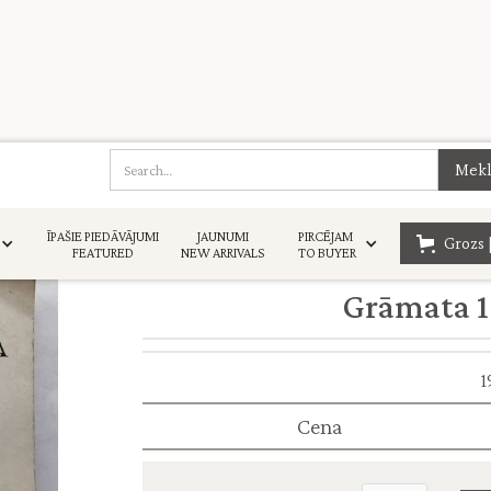
ĪPAŠIE PIEDĀVĀJUMI
JAUNUMI
PIRCĒJAM
Grozs 
FEATURED
NEW ARRIVALS
TO BUYER
Grāmata 19
1
Cena