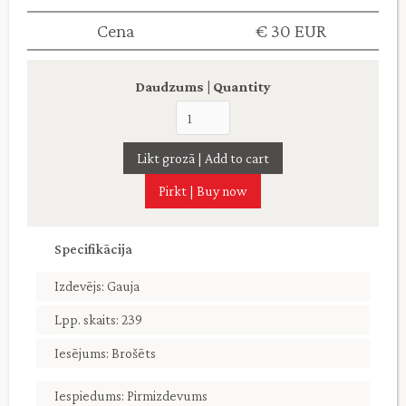
Cena
€ 30 EUR
Daudzums | Quantity
Pirkt | Buy now
Specifikācija
Izdevējs: Gauja
Lpp. skaits: 239
Iesējums: Brošēts
Iespiedums: Pirmizdevums