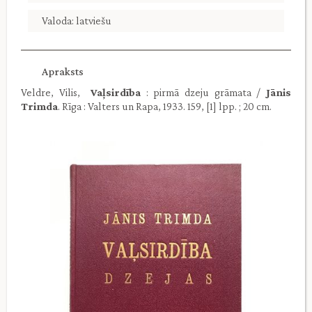
Valoda: latviešu
Apraksts
Veldre, Vilis,
Vaļsirdība
: pirmā dzeju grāmata /
Jānis
Trimda
. Rīga : Valters un Rapa, 1933. 159, [1] lpp. ; 20 cm.