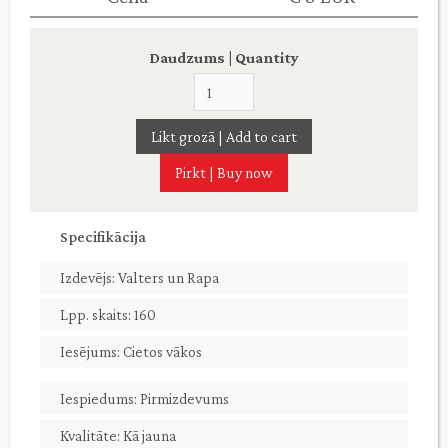
Daudzums | Quantity
Pirkt | Buy now
Specifikācija
Izdevējs: Valters un Rapa
Lpp. skaits: 160
Iesējums: Cietos vākos
Iespiedums: Pirmizdevums
Kvalitāte: Kā jauna