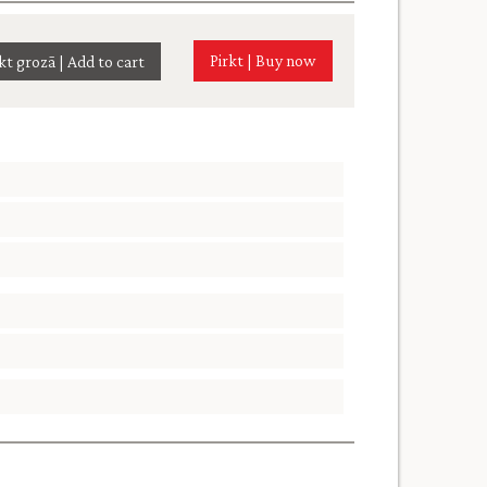
Pirkt | Buy now