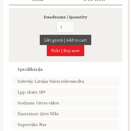
Daudzums | Quantity
Pirkt | Buy now
Specifikācija
Izdevējs: Latvijas Valsts izdevniecība
Lpp. skaits: 189
Iesējums: Cietos vākos
Ilustrators: Ģirts Vilks
Supervāks: Nav