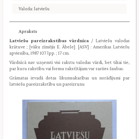
Valoda: latviešu
Apraksts
Latviešu pareizrakstības vārdnīca
/ Latviešu valodas
krātuve ; [vāku zīmējis E. Ābele]. [ASV] : Amerikas Latviešu
apvienība, 1987 107 lpp. ; 17 cm.
Vārdnīcā nav uzņemti visi rakstu valodas vārdi, bet tikai tie,
par kuru rakstību vai formu rakstītājam var rasties šaubas.
Grāmatas ievadā dotas likumsakarības un norādījumi par
latviešu pareizrakstību un pareizrunu