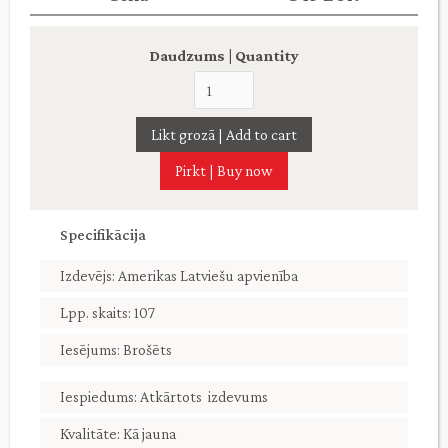
Daudzums | Quantity
Pirkt | Buy now
Specifikācija
Izdevējs: Amerikas Latviešu apvienība
Lpp. skaits: 107
Iesējums: Brošēts
Iespiedums: Atkārtots izdevums
Kvalitāte: Kā jauna