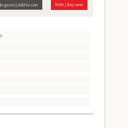
Pirkt | Buy now
d.