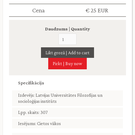
Cena
€ 25 EUR
Daudzums | Quantity
Pirkt | Buy now
Specifikācija
Izdevējs: Latvijas Universitātes Filozofijas un
socioloģijas institūts
Lpp. skaits: 307
Iesējums: Cietos vākos