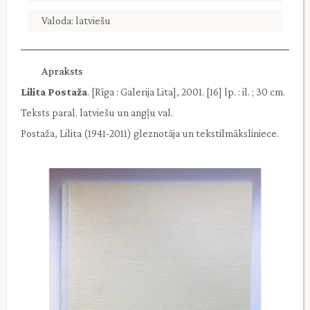
Valoda: latviešu
Apraksts
Lilita Postaža
. [Rīga : Galerija Lita], 2001. [16] lp. : il. ; 30 cm.
Teksts paral. latviešu un angļu val.
Postaža, Lilita (1941-2011) gleznotāja un tekstilmāksliniece.