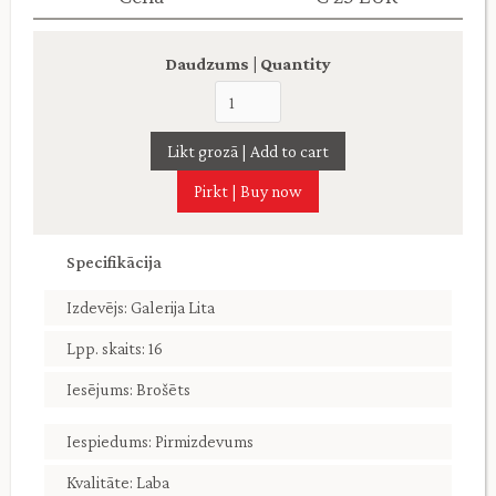
Daudzums | Quantity
Pirkt | Buy now
Specifikācija
Izdevējs: Galerija Lita
Lpp. skaits: 16
Iesējums: Brošēts
Iespiedums: Pirmizdevums
Kvalitāte: Laba