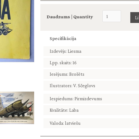
Daudzums | Quantity
Specifikācija
Izdevējs: Liesma
Lpp. skaits: 16
Iesējums: Brošēts
Ilustrators: V. Sčeglovs
Iespiedums: Pirmizdevums
Kvalitāte: Laba
Valoda: latviešu