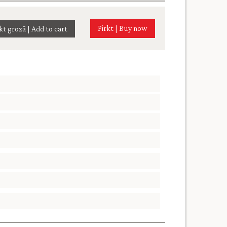
Pirkt | Buy now