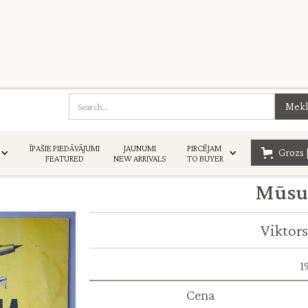
ĪPAŠIE PIEDĀVĀJUMI
JAUNUMI
PIRCĒJAM
Grozs 
FEATURED
NEW ARRIVALS
TO BUYER
Mūsu
Viktors
1
Cena