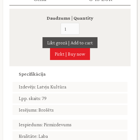
Daudzums | Quantity
Pirkt | Buy now
Specifikācija
Izdevējs: Latvju Kultūra
Lpp. skaits: 79
Iesējums: Brošēts
Iespiedums: Pirmizdevums
Kvalitāte: Laba