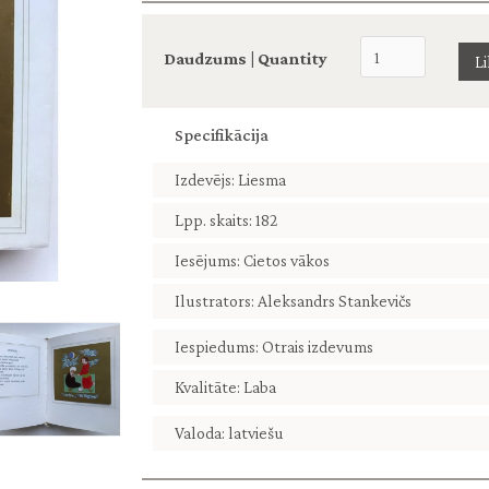
Daudzums | Quantity
Specifikācija
Izdevējs: Liesma
Lpp. skaits: 182
Iesējums: Cietos vākos
Ilustrators: Aleksandrs Stankevičs
Iespiedums: Otrais izdevums
Kvalitāte: Laba
Valoda: latviešu