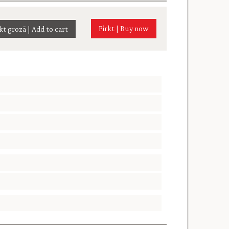
Pirkt | Buy now