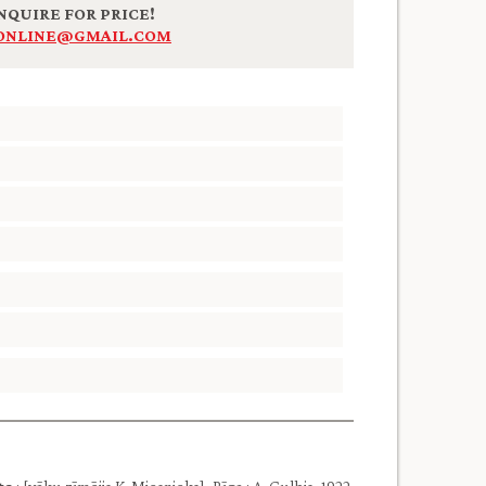
NQUIRE FOR PRICE!
ONLINE@GMAIL.COM