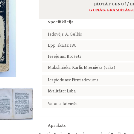
JAUTĀT CENU! / E
GUNAS.GRAMATAS.
Specifikācija
Izdevējs: A. Gulbis
Lpp. skaits: 180
Iesējums: Brošēts
Mākslinieks: Kārlis Miesnieks (vāks)
Iespiedums: Pirmizdevums
Kvalitāte: Laba
Valoda: latviešu
Apraksts