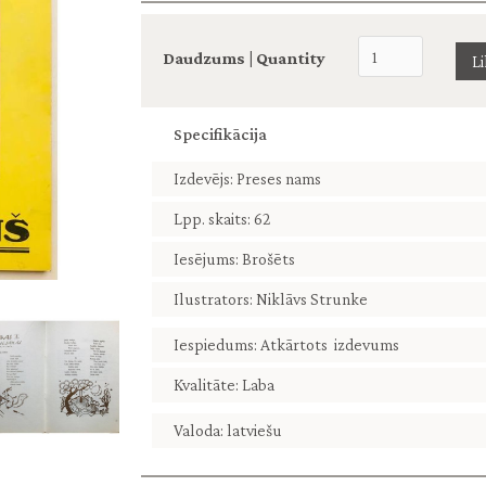
Daudzums | Quantity
Specifikācija
Izdevējs: Preses nams
Lpp. skaits: 62
Iesējums: Brošēts
Ilustrators: Niklāvs Strunke
Iespiedums: Atkārtots izdevums
Kvalitāte: Laba
Valoda: latviešu