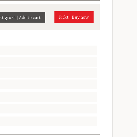
Pirkt | Buy now