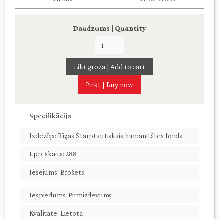
Daudzums | Quantity
Pirkt | Buy now
Specifikācija
Izdevējs: Rīgas Starptautiskais humanitātes fonds
Lpp. skaits: 288
Iesējums: Brošēts
Iespiedums: Pirmizdevums
Kvalitāte: Lietota