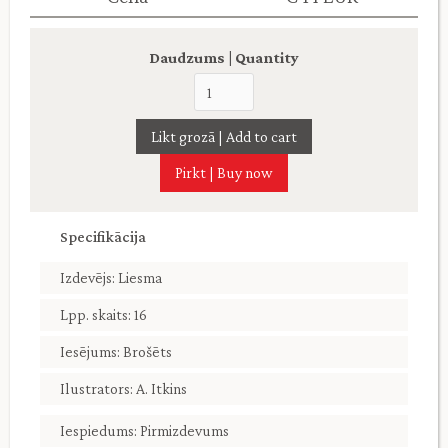
Daudzums | Quantity
Pirkt | Buy now
Specifikācija
Izdevējs: Liesma
Lpp. skaits: 16
Iesējums: Brošēts
Ilustrators: A. Itkins
Iespiedums: Pirmizdevums