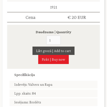
1921
Cena
€ 20 EUR
Daudzums | Quantity
Pirkt | Buy now
Specifikācija
Izdevējs: Valters un Rapa
Lpp. skaits: 84
Iesējums: Brošēts