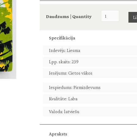
Daudzums | Quantity
Specifikācija
Izdevējs: Liesma
Lpp. skaits: 239
Iesējums: Cietos vākos
Iespiedums: Pirmizdevums
Kvalitāte: Laba
Valoda: latviešu
Apraksts