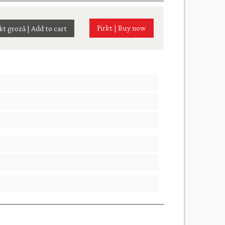
Pirkt | Buy now