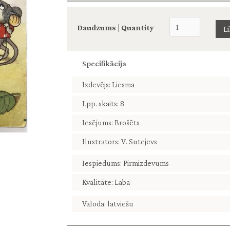
Daudzums | Quantity
Specifikācija
Izdevējs: Liesma
Lpp. skaits: 8
Iesējums: Brošēts
Ilustrators: V. Sutejevs
Iespiedums: Pirmizdevums
Kvalitāte: Laba
Valoda: latviešu