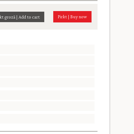
Pirkt | Buy now