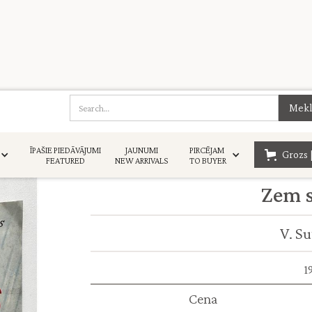
ĪPAŠIE PIEDĀVĀJUMI
JAUNUMI
PIRCĒJAM
Grozs 
FEATURED
NEW ARRIVALS
TO BUYER
Zem s
V. Su
1
Cena