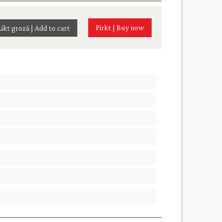
Pirkt | Buy now