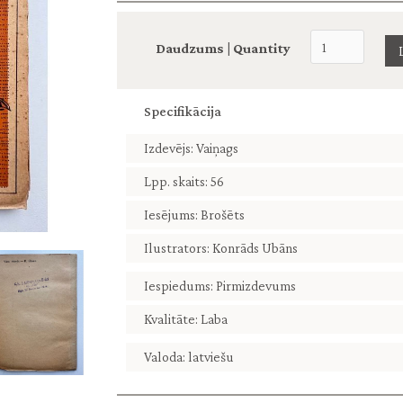
Daudzums | Quantity
Specifikācija
Izdevējs: Vaiņags
Lpp. skaits: 56
Iesējums: Brošēts
Ilustrators: Konrāds Ubāns
Iespiedums: Pirmizdevums
Kvalitāte: Laba
Valoda: latviešu