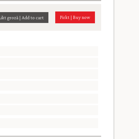
Pirkt | Buy now