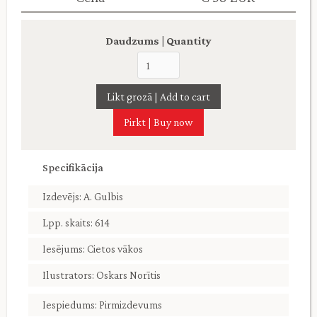
Daudzums | Quantity
Pirkt | Buy now
Specifikācija
Izdevējs: A. Gulbis
Lpp. skaits: 614
Iesējums: Cietos vākos
Ilustrators: Oskars Norītis
Iespiedums: Pirmizdevums