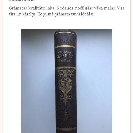
Grāmatas kvalitāte laba. Nedaudz nodilušas vāka malas. Viss
tīrs un kārtīgs. Kopumā grāmata tuvu ideālai.