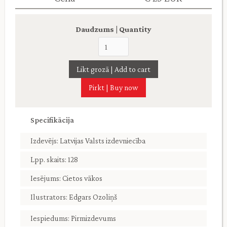
Daudzums | Quantity
Pirkt | Buy now
Specifikācija
Izdevējs: Latvijas Valsts izdevniecība
Lpp. skaits: 128
Iesējums: Cietos vākos
Ilustrators: Edgars Ozoliņš
Iespiedums: Pirmizdevums